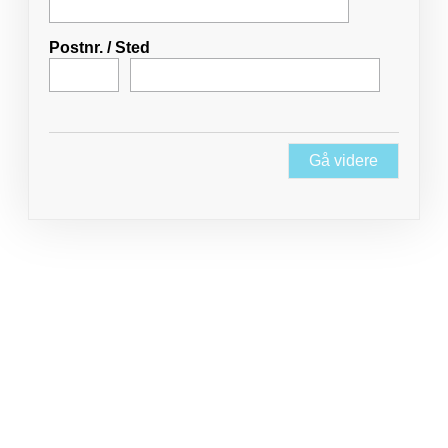
Postnr.
/
Sted