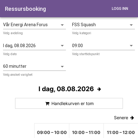
Ressursbooking
LOGG INN
Velg avdeling
Velg kategori
Velg dato
Velg starttidspunkt
Velg ønsket varighet
I dag, 08.08.2026
Handlekurven er tom
Senere
09:00
–
10:00
10:00
–
11:00
11:00
–
12:00